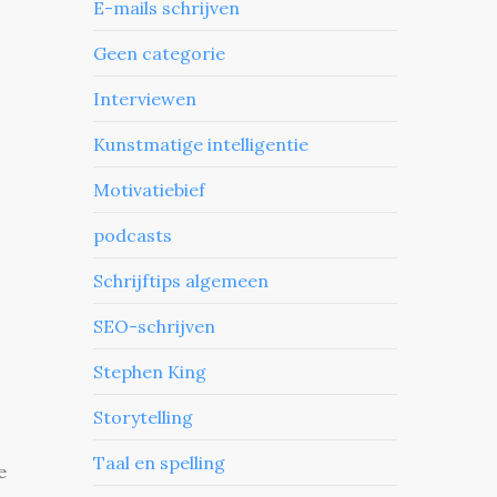
E-mails schrijven
Geen categorie
Interviewen
Kunstmatige intelligentie
Motivatiebief
podcasts
Schrijftips algemeen
SEO-schrijven
Stephen King
Storytelling
Taal en spelling
e