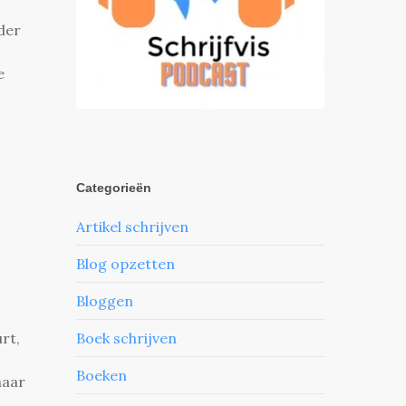
der
e
Categorieën
Artikel schrijven
Blog opzetten
Bloggen
urt,
Boek schrijven
Boeken
naar