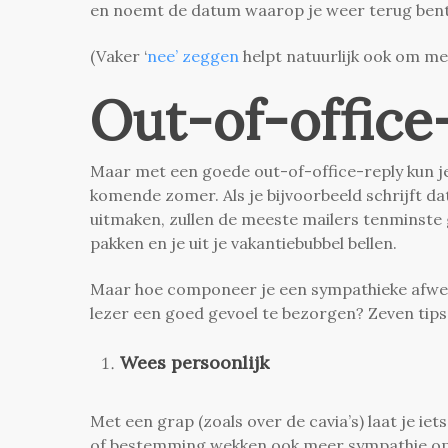
en noemt de datum waarop je weer terug bent
(Vaker ‘
nee’ zeggen
helpt natuurlijk ook om mee
Out-of-office
Maar met een goede out-of-office-reply kun je
komende zomer. Als je bijvoorbeeld schrijft da
uitmaken, zullen de meeste mailers tenminste 
pakken en je uit je vakantiebubbel bellen.
Maar hoe componeer je een sympathieke afwezi
lezer een goed gevoel te bezorgen? Zeven tips
Wees persoonlijk
Met een grap (zoals over de cavia’s) laat je iet
of bestemming wekken ook meer sympathie op bij