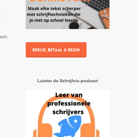
n
ust.
Bekijk, betaal & begin
Luister de Schrijfvis-podcast