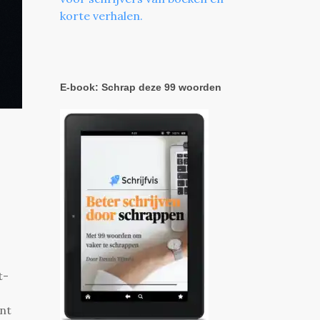
korte verhalen.
E-book: Schrap deze 99 woorden
t-
ent