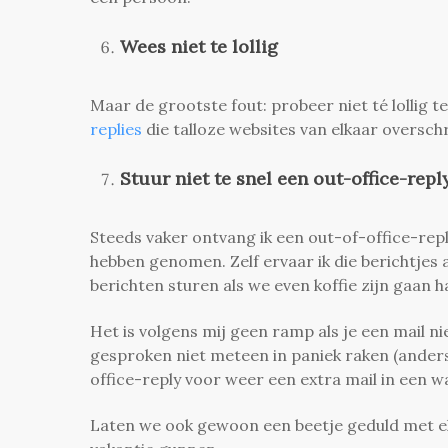
Wees niet te lollig
Maar de grootste fout: probeer niet té lollig te 
replies
die talloze websites van elkaar overschr
Stuur niet te snel een out-office-repl
Steeds vaker ontvang ik een out-of-office-repl
hebben genomen. Zelf ervaar ik die berichtjes 
berichten sturen als we even koffie zijn gaan h
Het is volgens mij geen ramp als je een mail 
gesproken niet meteen in paniek raken (anders 
office-reply voor weer een extra mail in een wa
Laten we ook gewoon een beetje geduld met el