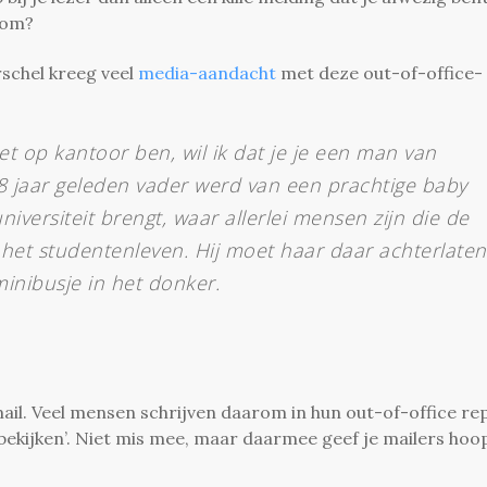
rom?
schel kreeg veel
media-aandacht
met deze out-of-office-
iet op kantoor ben, wil ik dat je je een man van
 18 jaar geleden vader werd van een prachtige baby
iversiteit brengt, waar allerlei mensen zijn die de
het studentenleven. Hij moet haar daar achterlaten
minibusje in het donker.
mail. Veel mensen schrijven daarom in hun out-of-office rep
h bekijken’. Niet mis mee, maar daarmee geef je mailers hoo