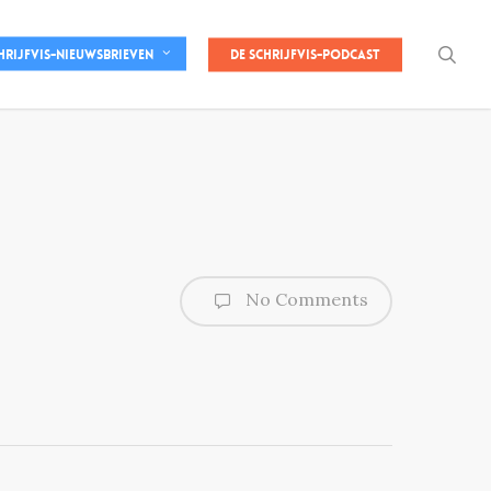
sea
De Schrijfvis-podcast
hrijfvis-nieuwsbrieven
No Comments