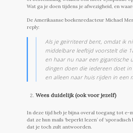
Wat ga je doen tijdens je afwezigheid, en waa
De Amerikaanse boekenredacteur Michael Mer
reply:
Als je geïrriteerd bent, omdat ik n
middelbare leeftijd voorstelt die
en haar nu naar een gigantische un
dingen doen die iedereen doet in 
en alleen naar huis rijden in een 
Wees duidelijk (ook voor jezelf)
In deze tijd heb je bijna overal toegang tot e-
dat ze hun mails ‘beperkt lezen’ of ‘sporadisc
dat je toch zult antwoorden.