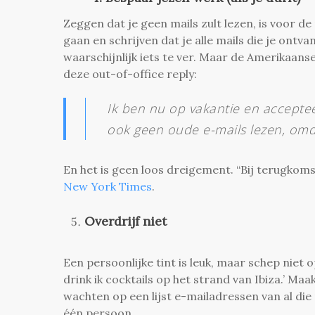
Zeggen dat je geen mails zult lezen, is voor d
gaan en schrijven dat je alle mails die je ont
waarschijnlijk iets te ver. Maar de Amerikaans
deze out-of-office reply:
Ik ben nu op vakantie en accepteer
ook geen oude e-mails lezen, omda
En het is geen loos dreigement. “Bij terugkomst
New York Times
.
Overdrijf niet
Een persoonlijke tint is leuk, maar schep niet op
drink ik cocktails op het strand van Ibiza.’ Maa
wachten op een lijst e-mailadressen van al di
één persoon.