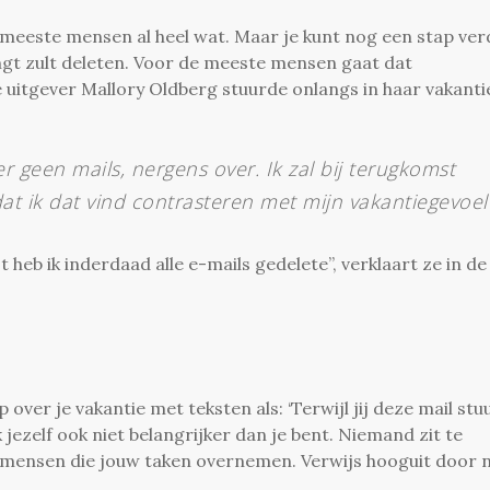
e meeste mensen al heel wat. Maar je kunt nog een stap ver
vangt zult deleten. Voor de meeste mensen gaat dat
e uitgever Mallory Oldberg stuurde onlangs in haar vakanti
 geen mails, nergens over. Ik zal bij terugkomst
t ik dat vind contrasteren met mijn vakantiegevoel
 heb ik inderdaad alle e-mails gedelete”, verklaart ze in de
 over je vakantie met teksten als: ‘Terwijl jij deze mail stu
k jezelf ook niet belangrijker dan je bent. Niemand zit te
e mensen die jouw taken overnemen. Verwijs hooguit door 