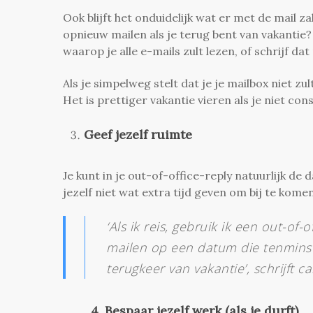
Ook blijft het onduidelijk wat er met de mail za
opnieuw mailen als je terug bent van vakanti
waarop je alle e-mails zult lezen, of schrijf d
Als je simpelweg stelt dat je je mailbox niet z
Het is prettiger vakantie vieren als je niet c
Geef jezelf ruimte
Je kunt in je out-of-office-reply natuurlijk
jezelf niet wat extra tijd geven om bij te komen
‘Als ik reis, gebruik ik een out-of
mailen op een datum die tenminst
terugkeer van vakantie’,
schrijft 
4. Bespaar jezelf werk (als je durft)