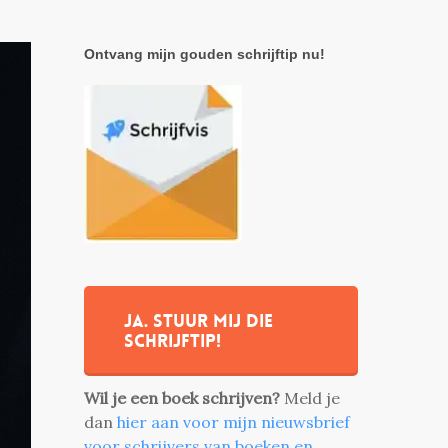
Ontvang mijn gouden schrijftip nu!
Ja. stuur mij die
schrijftip!
Wil je een boek schrijven?
Meld je
dan
hier aan voor mijn nieuwsbrief
voor schrijvers van boeken en