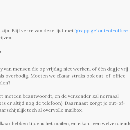
zijn. Blijf verre van deze lijst met
‘grappige’ out-of-office
ijven.
y
y van mensen die op vrijdag niet werken, of één dagje vrij
als overbodig. Moeten we elkaar straks ook out-of-office-
alen?
niet meteen beantwoordt, en de verzender zal normaal
is er altijd nog de telefoon). Daarnaast zorgt je out-of-
arschijnlijk toch al overvolle mailbox.
kaar hebben tijdens het mailen, en elkaar een welverdiend