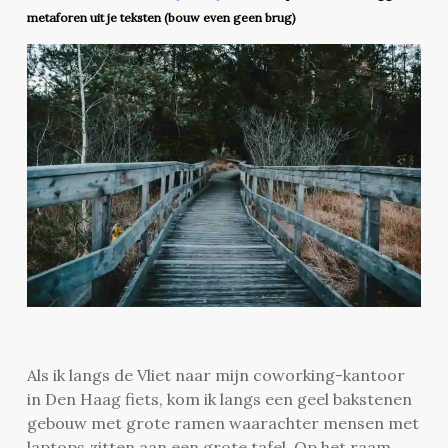
metaforen uit je teksten (bouw even geen brug)
Als ik langs de Vliet naar mijn coworking-kantoor
in Den Haag fiets, kom ik langs een geel bakstenen
gebouw met grote ramen waarachter mensen met
laptops zitten aan een grote tafel. Op het raam