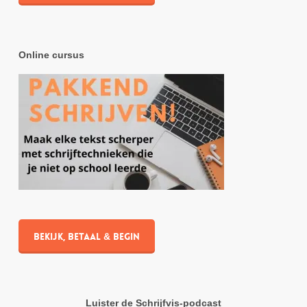
Online cursus
Bekijk, betaal & begin
Luister de Schrijfvis-podcast