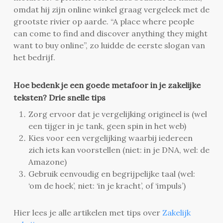
omdat hij zijn online winkel graag vergeleek met de
grootste rivier op aarde. “A place where people
can come to find and discover anything they might
want to buy online”, zo luidde de eerste slogan van
het bedrijf.
Hoe bedenk je een goede metafoor in je zakelijke
teksten? Drie snelle tips
Zorg ervoor dat je vergelijking origineel is (wel
een tijger in je tank, geen spin in het web)
Kies voor een vergelijking waarbij iedereen
zich iets kan voorstellen (niet: in je DNA, wel: de
Amazone)
Gebruik eenvoudig en begrijpelijke taal (wel:
‘om de hoek’, niet: ‘in je kracht’, of ‘impuls’)
Hier lees je alle artikelen met tips over
Zakelijk