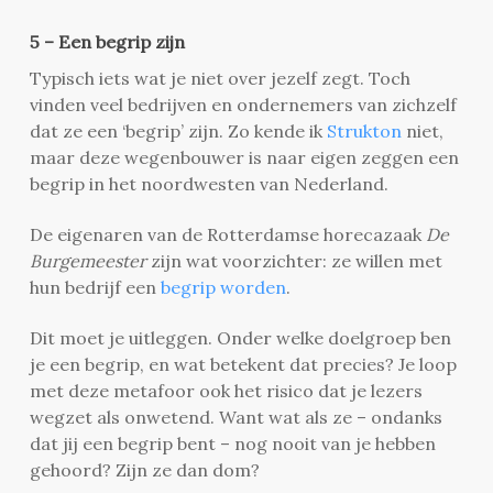
5 – Een begrip zijn
Typisch iets wat je niet over jezelf zegt. Toch
vinden veel bedrijven en ondernemers van zichzelf
dat ze een ‘begrip’ zijn. Zo kende ik
Strukton
niet,
maar deze wegenbouwer is naar eigen zeggen een
begrip in het noordwesten van Nederland.
De eigenaren van de Rotterdamse horecazaak
De
Burgemeester
zijn wat voorzichter: ze willen met
hun bedrijf een
begrip worden
.
Dit moet je uitleggen. Onder welke doelgroep ben
je een begrip, en wat betekent dat precies? Je loop
met deze metafoor ook het risico dat je lezers
wegzet als onwetend. Want wat als ze – ondanks
dat jij een begrip bent – nog nooit van je hebben
gehoord? Zijn ze dan dom?