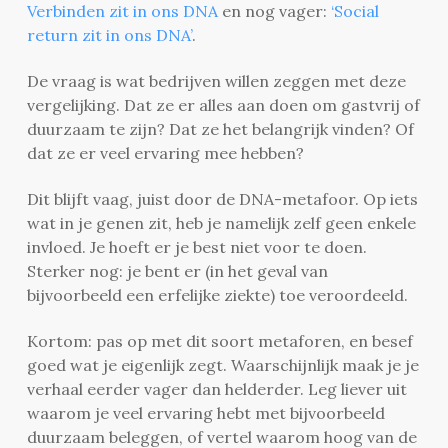
Verbinden zit in ons DNA
en nog vager:
‘Social
return zit in ons DNA’
.
De vraag is wat bedrijven willen zeggen met deze
vergelijking. Dat ze er alles aan doen om gastvrij of
duurzaam te zijn? Dat ze het belangrijk vinden? Of
dat ze er veel ervaring mee hebben?
Dit blijft vaag, juist door de DNA-metafoor. Op iets
wat in je genen zit, heb je namelijk zelf geen enkele
invloed. Je hoeft er je best niet voor te doen.
Sterker nog: je bent er (in het geval van
bijvoorbeeld een erfelijke ziekte) toe veroordeeld.
Kortom: pas op met dit soort metaforen, en besef
goed wat je eigenlijk zegt. Waarschijnlijk maak je je
verhaal eerder vager dan helderder. Leg liever uit
waarom je veel ervaring hebt met bijvoorbeeld
duurzaam beleggen, of vertel waarom hoog van de