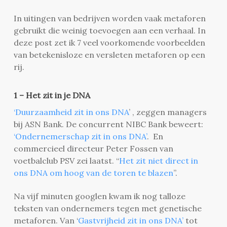
In uitingen van bedrijven worden vaak metaforen
gebruikt die weinig toevoegen aan een verhaal. In
deze post zet ik 7 veel voorkomende voorbeelden
van betekenisloze en versleten metaforen op een
rij.
1 – Het zit in je DNA
‘Duurzaamheid zit in ons DNA
’
, zeggen managers
bij ASN Bank. De concurrent NIBC Bank beweert:
‘Ondernemerschap zit in ons DNA’
. E
n
commercieel directeur Peter Fossen van
voetbalclub PSV zei laatst. “
Het zit niet direct in
ons DNA om hoog van de toren te blazen
”.
Na vijf minuten googlen kwam ik nog talloze
teksten van ondernemers tegen met genetische
metaforen. Van ‘
Gastvrijheid zit in ons DNA’
tot