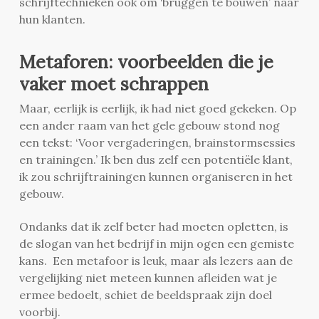
schrijftechnieken ook om ‘bruggen te bouwen’ naar
hun klanten.
Metaforen: voorbeelden die je
vaker moet schrappen
Maar, eerlijk is eerlijk, ik had niet goed gekeken. Op
een ander raam van het gele gebouw stond nog
een tekst: ‘Voor vergaderingen, brainstormsessies
en trainingen.’ Ik ben dus zelf een potentiële klant,
ik zou schrijftrainingen kunnen organiseren in het
gebouw.
Ondanks dat ik zelf beter had moeten opletten, is
de slogan van het bedrijf in mijn ogen een gemiste
kans.
Een metafoor is leuk, maar als lezers aan de
vergelijking niet meteen kunnen afleiden wat je
ermee bedoelt, schiet de beeldspraak zijn doel
voorbij.