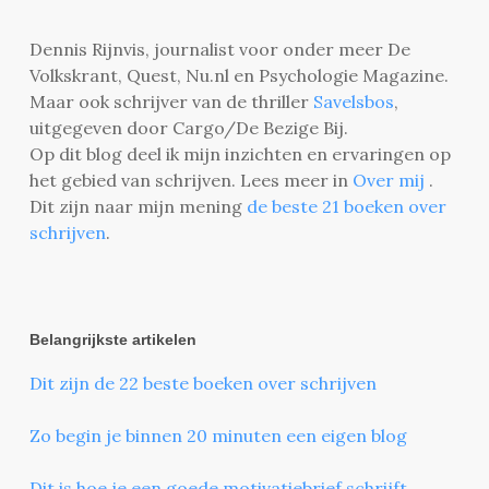
Dennis Rijnvis, journalist voor onder meer De
Volkskrant, Quest, Nu.nl en Psychologie Magazine.
Maar ook schrijver van de thriller
Savelsbos
,
uitgegeven door Cargo/De Bezige Bij.
Op dit blog deel ik mijn inzichten en ervaringen op
het gebied van schrijven. Lees meer in
Over mij
.
Dit zijn naar mijn mening
de beste 21 boeken over
schrijven
.
Belangrijkste artikelen
Dit zijn de 22 beste boeken over schrijven
Zo begin je binnen 20 minuten een eigen blog
Dit is hoe je een goede motivatiebrief schrijft