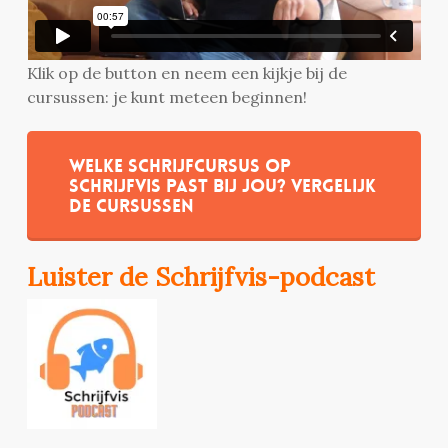
Klik op de button en neem een kijkje bij de
cursussen: je kunt meteen beginnen!
Welke schrijfcursus op
Schrijfvis past bij jou? Vergelijk
de cursussen
Luister de Schrijfvis-podcast