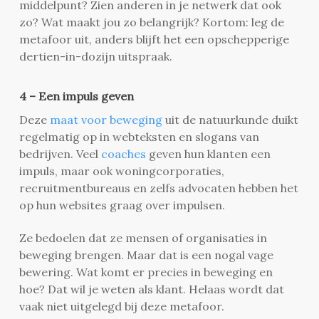
middelpunt? Zien anderen in je netwerk dat ook
zo? Wat maakt jou zo belangrijk? Kortom: leg de
metafoor uit, anders blijft het een opschepperige
dertien-in-dozijn uitspraak.
4 – Een impuls geven
Deze
maat voor beweging
uit de natuurkunde duikt
regelmatig op in webteksten en slogans van
bedrijven. Veel
coaches
geven hun klanten een
impuls, maar ook woningcorporaties,
recruitmentbureaus en zelfs advocaten hebben het
op hun websites graag over impulsen.
Ze bedoelen dat ze mensen of organisaties in
beweging brengen. Maar dat is een nogal vage
bewering. Wat komt er precies in beweging en
hoe? Dat wil je weten als klant. Helaas wordt dat
vaak niet uitgelegd bij deze metafoor.