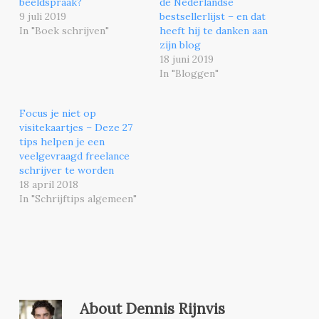
beeldspraak?
de Nederlandse
9 juli 2019
bestsellerlijst – en dat
In "Boek schrijven"
heeft hij te danken aan
zijn blog
18 juni 2019
In "Bloggen"
Focus je niet op
visitekaartjes – Deze 27
tips helpen je een
veelgevraagd freelance
schrijver te worden
18 april 2018
In "Schrijftips algemeen"
About
Dennis Rijnvis