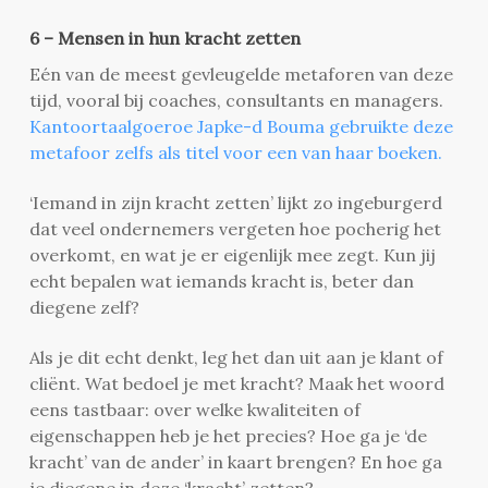
6 – Mensen in hun kracht zetten
Eén van de meest gevleugelde metaforen van deze
tijd, vooral bij coaches, consultants en managers.
Kantoortaalgoeroe Japke-d Bouma gebruikte deze
metafoor zelfs als titel voor een van haar boeken.
‘Iemand in zijn kracht zetten’ lijkt zo ingeburgerd
dat veel ondernemers vergeten hoe pocherig het
overkomt, en wat je er eigenlijk mee zegt. Kun jij
echt bepalen wat iemands kracht is, beter dan
diegene zelf?
Als je dit echt denkt, leg het dan uit aan je klant of
cliënt. Wat bedoel je met kracht? Maak het woord
eens tastbaar: over welke kwaliteiten of
eigenschappen heb je het precies? Hoe ga je ‘de
kracht’ van de ander’ in kaart brengen? En hoe ga
je diegene in deze ‘kracht’ zetten?