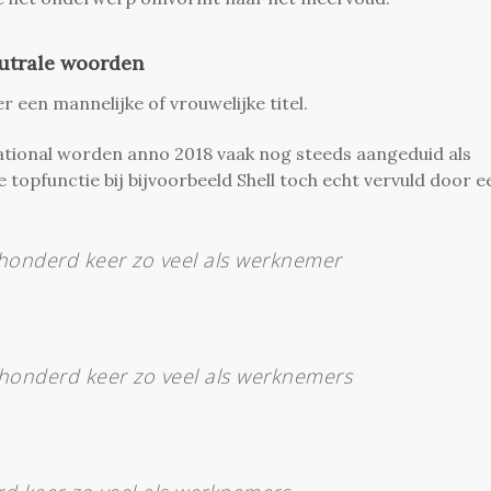
eutrale woorden
 een mannelijke of vrouwelijke titel.
ational worden anno 2018 vaak nog steeds aangeduid als
e topfunctie bij bijvoorbeeld Shell toch echt vervuld door e
onderd keer zo veel als werknemer
honderd keer zo veel als werknemers