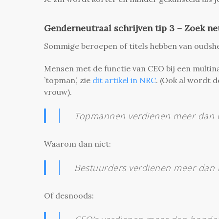
Genderneutraal schrijven tip
3 – Zoek n
Sommige beroepen of titels hebben van oudsher
Mensen met de functie van CEO bij een multin
’topman’, zie
dit artikel in NRC
. (Ook al wordt d
vrouw).
Topmannen verdienen meer dan h
Waarom dan niet:
Bestuurders verdienen meer dan 
Of desnoods: