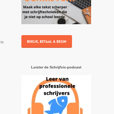
Bekijk, betaal & begin
en
Luister de Schrijfvis-podcast