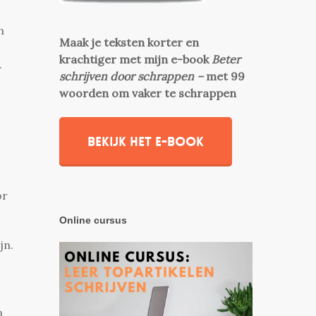
m
Maak je teksten korter en
krachtiger met mijn e-book
Beter
.
schrijven door schrappen –
met 99
woorden om vaker te schrappen
Bekijk het e-book
or
Online cursus
jn.
n