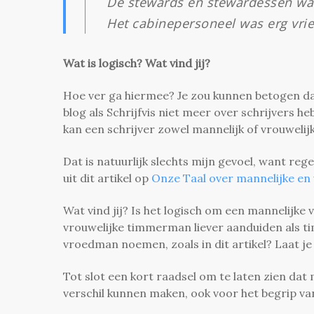
De stewards en stewardessen ware
Het cabinepersoneel was erg vrie
Wat is logisch? Wat vind jij?
Hoe ver ga hiermee? Je zou kunnen betogen dat
blog als Schrijfvis niet meer over schrijvers h
kan een schrijver zowel mannelijk of vrouwelijk
Dat is natuurlijk slechts mijn gevoel, want regel
uit dit artikel op
Onze Taal over mannelijke en 
Wat vind jij? Is het logisch om een mannelijk
vrouwelijke timmerman liever aanduiden als t
vroedman noemen, zoals in dit artikel? Laat j
Tot slot een kort raadsel om te laten zien dat 
verschil kunnen maken, ook voor het begrip van