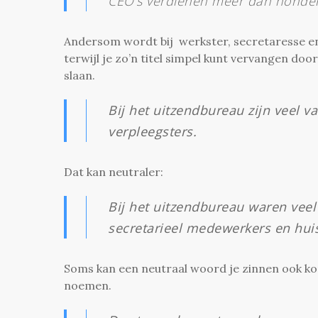
CEO’s verdienen meer dan honder
Andersom wordt bij werkster, secretaresse en
terwijl je zo’n titel simpel kunt vervangen d
slaan.
Bij het uitzendbureau zijn veel v
verpleegsters.
Dat kan neutraler:
Bij het uitzendbureau waren veel
secretarieel medewerkers en hui
Soms kan een neutraal woord je zinnen ook kort
noemen.