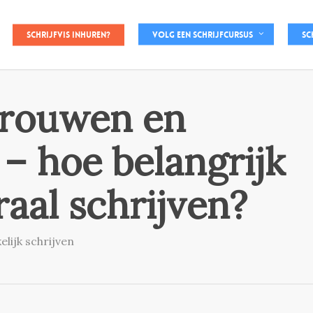
Schrijfvis inhuren?
Volg een schrijfcursus
Sc
rouwen en
 hoe belangrijk
aal schrijven?
elijk schrijven