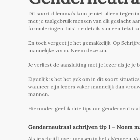
Dit soort dilemma’s kom je niet alleen tegen in
met je taalgebruik mensen van elk geslacht aa
formuleringen.
Juist de details van een tekst z
En toch vergeet je het gemakkelijk. Op Schrijfv
mannelijke vorm. Neem deze zin:
Je verliest
de aansluiting met
je lezer
als je je 
Eigenlijk is het het gek om in dit soort situat
wanneer zijn lezers vaker mannelijk dan vrouw
mannen.
Hieronder geef ik drie tips om genderneutraal 
Genderneutraal schrijven tip 1 – Noem m
Als je schrijft over mensen in het algemeen, 