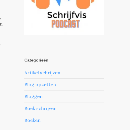
,
an
n
Categorieën
Artikel schrijven
Blog opzetten
Bloggen
Boek schrijven
Boeken