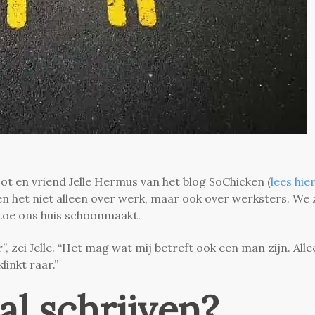
ot en vriend Jelle Hermus van het blog SoChicken (
lees hie
en het niet alleen over werk, maar ook over werksters. We 
 toe ons huis schoonmaakt.
”, zei Jelle. “Het mag wat mij betreft ook een man zijn. Alle
inkt raar.”
l schrijven?