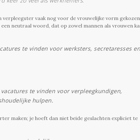
d keer zo veel als werknemers.
 verpleegster vaak nog voor de vrouwelijke vorm gekozen
oor een neutraal woord, dat op zowel mannen als vrouwen k
acatures te vinden voor werksters, secretaresses e
 vacatures te vinden voor verpleegkundigen,
shoudelijke hulpen.
er maken; je hoeft dan niet beide geslachten expliciet te