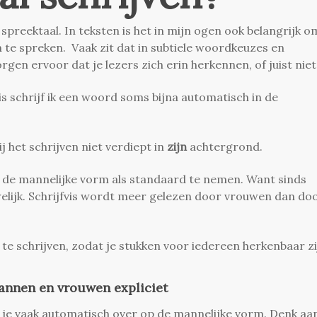
 spreektaal. In teksten is het in mijn ogen ook belangrijk o
n te spreken.
Vaak zit dat in subtiele woordkeuzes en
orgen ervoor dat je lezers zich erin herkennen, of juist niet
is
schrijf ik een woord soms bijna automatisch in de
bij het schrijven niet verdiept in
zijn
achtergrond.
ies de mannelijke vorm als standaard te nemen. Want sinds
elijk. Schrijfvis wordt meer gelezen door vrouwen dan do
te schrijven, zodat je stukken voor iedereen herkenbaar zi
annen en vrouwen expliciet
ga je vaak automatisch over op de mannelijke vorm. Denk aa