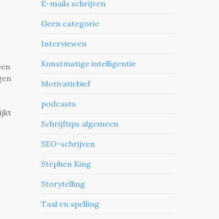
E-mails schrijven
Geen categorie
Interviewen
Kunstmatige intelligentie
een
ogen
Motivatiebief
podcasts
ijkt
Schrijftips algemeen
SEO-schrijven
Stephen King
Storytelling
Taal en spelling