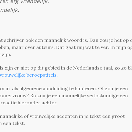
n erg vriendelijk.
ndelijk.
 schrijver ook een mannelijk woord is. Dan zou je het op 
ebben, maar over auteurs. Dat gaat mij wat te ver. In mijn 
 zijn.
s zijn er niet op dit gebied in de Nederlandse taal, zo zo bl
vrouwelijke beroepstitels.
e vorm als algemene aanduiding te hanteren.
Of zou je een
immervrouw? En zou je een mannelijke verloskundige een
e reactie hieronder achter.
mannelijke of vrouwelijke accenten in je tekst een groot
 een tekst.