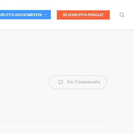
sea
De Schrijfvis-podcast
hrijfvis-nieuwsbrieven
No Comments