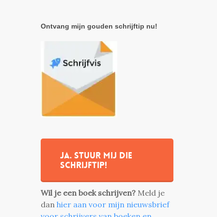
Ontvang mijn gouden schrijftip nu!
Ja. stuur mij die
schrijftip!
Wil je een boek schrijven?
Meld je
dan
hier aan voor mijn nieuwsbrief
voor schrijvers van boeken en