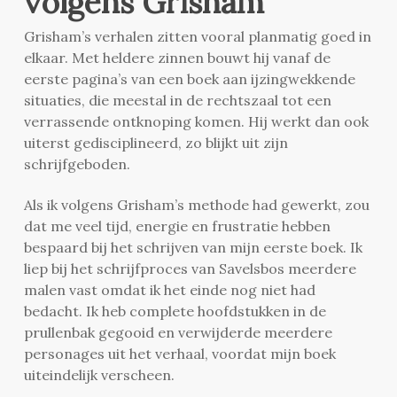
volgens Grisham
Grisham’s verhalen zitten vooral planmatig goed in
elkaar. Met heldere zinnen bouwt hij vanaf de
eerste pagina’s van een boek aan ijzingwekkende
situaties, die meestal in de rechtszaal tot een
verrassende ontknoping komen. Hij werkt dan ook
uiterst gedisciplineerd, zo blijkt uit zijn
schrijfgeboden.
Als ik volgens Grisham’s methode had gewerkt, zou
dat me veel tijd, energie en frustratie hebben
bespaard bij het schrijven van mijn eerste boek. Ik
liep bij het schrijfproces van Savelsbos meerdere
malen vast omdat ik het einde nog niet had
bedacht. Ik heb complete hoofdstukken in de
prullenbak gegooid en verwijderde meerdere
personages uit het verhaal, voordat mijn boek
uiteindelijk verscheen.