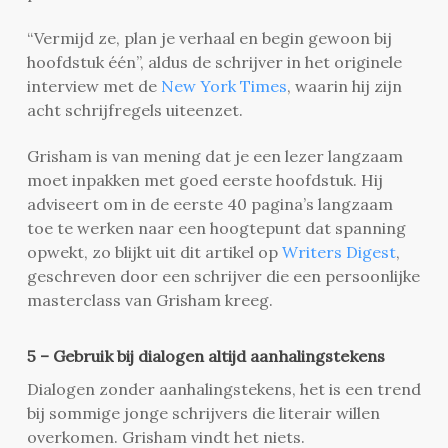
“Vermijd ze, plan je verhaal en begin gewoon bij
hoofdstuk één”, aldus de schrijver in het originele
interview met de
New York Times
, waarin hij zijn
acht schrijfregels uiteenzet.
Grisham is van mening dat je een lezer langzaam
moet inpakken met goed eerste hoofdstuk. Hij
adviseert om in de eerste 40 pagina’s langzaam
toe te werken naar een hoogtepunt dat spanning
opwekt, zo blijkt uit dit artikel op
Writers Digest
,
geschreven door een schrijver die een persoonlijke
masterclass van Grisham kreeg.
5 – Gebruik bij dialogen altijd aanhalingstekens
Dialogen zonder aanhalingstekens, het is een trend
bij sommige jonge schrijvers die literair willen
overkomen. Grisham vindt het niets.