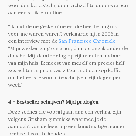
woorden bereikte hij door zichzelf te onderwerpen
aan een strikte routine.
“Ik had kleine gekke rituelen, die heel belangrijk
voor me waren waren”, verklaarde hij in 2006 in
een interview met de
San Francisco Chronicle
.
“Mijn wekker ging om 5 uur, dan sprong ik onder de
douche. Mijn kantoor lag op vijf minuten afstand
van mijn huis. Ik moest van mezelf om precies half
zes achter mijn bureau zitten met een kop koffie
om het eerste woord te schrijven, vijf dagen per
week.”
4 – Bestseller schrijven? Mijd prologen
Deze scènes die voorafgaan aan een verhaal zijn
volgens Grisham gimmicks waarmee je de
aandacht van de lezer op een kunstmatige manier
probeert vast te houden.