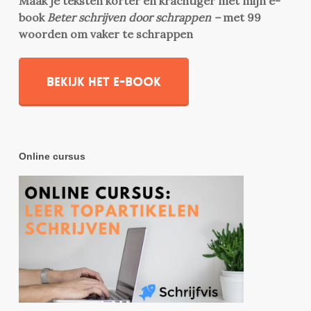
Maak je teksten korter en krachtiger met mijn e-
book
Beter schrijven door schrappen –
met 99
woorden om vaker te schrappen
Bekijk het e-book
Online cursus