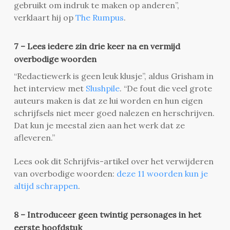
gebruikt om indruk te maken op anderen”,
verklaart hij op
The Rumpus
.
7 – Lees iedere zin drie keer na en vermijd
overbodige woorden
“Redactiewerk is geen leuk klusje”, aldus Grisham in
het interview met
Slushpile
. “De fout die veel grote
auteurs maken is dat ze lui worden en hun eigen
schrijfsels niet meer goed nalezen en herschrijven.
Dat kun je meestal zien aan het werk dat ze
afleveren.”
Lees ook dit Schrijfvis-artikel over het verwijderen
van overbodige woorden:
deze 11 woorden kun je
altijd schrappen
.
8 – Introduceer geen twintig personages in het
eerste hoofdstuk