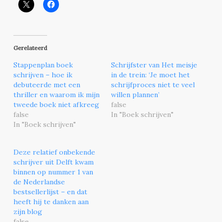
Gerelateerd
Stappenplan boek
Schrijfster van Het meisje
schrijven – hoe ik
in de trein: ‘Je moet het
debuteerde met een
schrijfproces niet te veel
thriller en waarom ik mijn
willen plannen’
tweede boek niet afkreeg
false
false
In "Boek schrijven"
In "Boek schrijven"
Deze relatief onbekende
schrijver uit Delft kwam
binnen op nummer 1 van
de Nederlandse
bestsellerlijst – en dat
heeft hij te danken aan
zijn blog
false