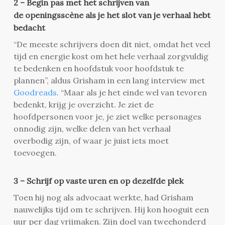
2 – Begin pas met het schrijven van
de openingsscène als je het slot van je verhaal hebt
bedacht
“De meeste schrijvers doen dit niet, omdat het veel
tijd en energie kost om het hele verhaal zorgvuldig
te bedenken en hoofdstuk voor hoofdstuk te
plannen”, aldus Grisham in een lang interview met
Goodreads
. “Maar als je het einde wel van tevoren
bedenkt, krijg je overzicht. Je ziet de
hoofdpersonen voor je, je ziet welke personages
onnodig zijn, welke delen van het verhaal
overbodig zijn, of waar je juist iets moet
toevoegen.
3 – Schrijf op vaste uren en op dezelfde plek
Toen hij nog als advocaat werkte, had Grisham
nauwelijks tijd om te schrijven. Hij kon hooguit een
uur per dag vrijmaken. Zijn doel van tweehonderd