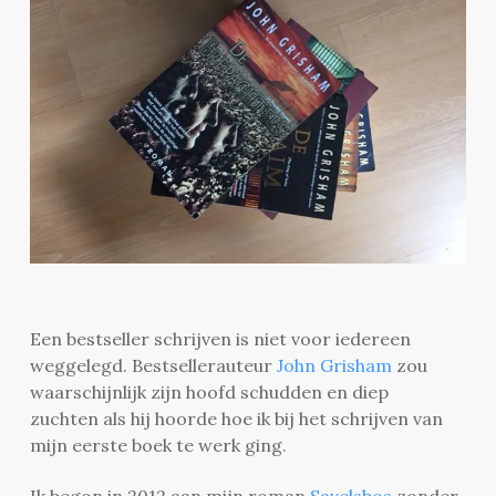
Een bestseller schrijven is niet voor iedereen
weggelegd. Bestsellerauteur
John Grisham
zou
waarschijnlijk zijn hoofd schudden en diep
zuchten als hij hoorde hoe ik bij het schrijven van
mijn eerste boek te werk ging.
Ik begon in 2012 aan mijn roman
Savelsbos
zonder