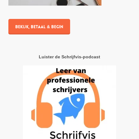
Bekijk, betaal & begin
Luister de Schrijfvis-podcast