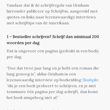
Vandaar dat ik de schrijfregels van Grisham
hieronder publiceer op Schrijfvis, aangevuld met
quotes en links naar lezenswaardige interviews
met schrijftips van de Amerikaan.
1 – Bestseller schrijven? Schrijf dan minimaal 200
woorden per dag
Dat is ongeveer een pagina (gedrukt in een boek)
per dag.
“Doe dat twee jaar lang en je hebt een roman die
lang genoeg is”, aldus Grisham in een
lezenswaardig interview op boekenblog
Slushpile
.
“Als je een boek probeert te schrijven, en je niet
tenminste één pagina per dag schrijft, dan komt
het boek simpelweg niet af.”