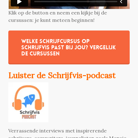
Klik op de button en neem een kijkje bij de
cursussen: je kunt meteen beginnen!
Welke schrijfcursus op
Schrijfvis past bij jou? Vergelijk
de cursussen
Luister de Schrijfvis-podcast
Verrassende interviews met inspirerende