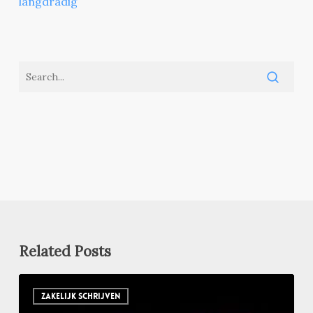
langdradig
Related Posts
Wat
ZAKELIJK SCHRIJVEN
is