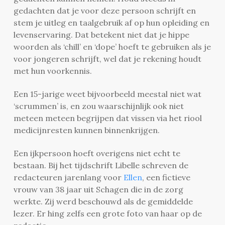
gedachten dat je voor deze persoon schrijft en
stem je uitleg en taalgebruik af op hun opleiding en
levenservaring. Dat betekent niet dat je hippe
woorden als ‘chill’ en ‘dope’ hoeft te gebruiken als je
voor jongeren schrijft, wel dat je rekening houdt
met hun voorkennis.
Een 15-jarige weet bijvoorbeeld meestal niet wat
‘scrummen’ is, en zou waarschijnlijk ook niet
meteen meteen begrijpen dat vissen via het riool
medicijnresten kunnen binnenkrijgen.
Een ijkpersoon hoeft overigens niet echt te
bestaan. Bij het tijdschrift Libelle schreven de
redacteuren jarenlang voor
Ellen
, een fictieve
vrouw van 38 jaar uit Schagen die in de zorg
werkte. Zij werd beschouwd als de gemiddelde
lezer. Er hing zelfs een grote foto van haar op de