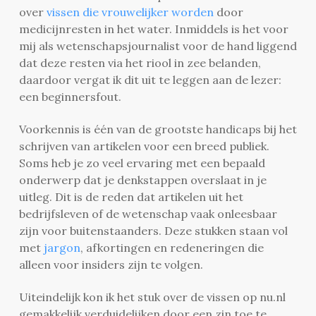
over
vissen die vrouwelijker worden
door
medicijnresten in het water. Inmiddels is het voor
mij als wetenschapsjournalist voor de hand liggend
dat deze resten via het riool in zee belanden,
daardoor vergat ik dit uit te leggen aan de lezer:
een beginnersfout.
Voorkennis is één van de grootste handicaps bij het
schrijven van artikelen voor een breed publiek.
Soms heb je zo veel ervaring met een bepaald
onderwerp dat je denkstappen overslaat in je
uitleg. Dit is de reden dat artikelen uit het
bedrijfsleven of de wetenschap vaak onleesbaar
zijn voor buitenstaanders. Deze stukken staan vol
met
jargon
, afkortingen en redeneringen die
alleen voor insiders zijn te volgen.
Uiteindelijk kon ik het stuk over de vissen op nu.nl
gemakkelijk verduidelijken door een zin toe te