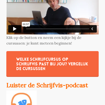
Klik op de button en neem een kijkje bij de
cursussen: je kunt meteen beginnen!
Welke schrijfcursus op
Schrijfvis past bij jou? Vergelijk
de cursussen
Luister de Schrijfvis-podcast