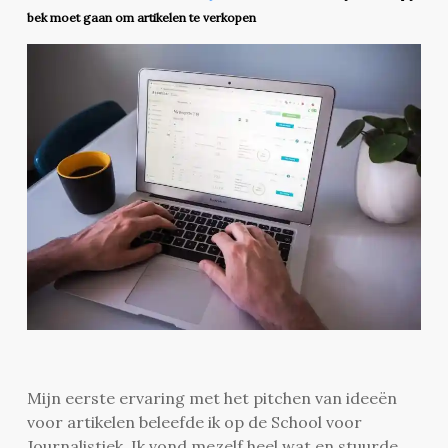
bek moet gaan om artikelen te verkopen
Mijn eerste ervaring met het pitchen van ideeën
voor artikelen beleefde ik op de School voor
Journalistiek. Ik vond mezelf heel wat en stuurde