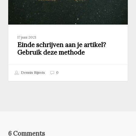
17 juni 2021
Einde schrijven aan je artikel?
Gebruik deze methode
Dennis Rijnvis
0
6 Comments