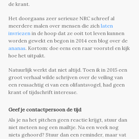
de krant.
Het doorgaans zeer serieuze NRC schreef al
meerdere malen over mensen die zich
laten
invriezen
in de hoop dat ze ooit tot leven kunnen
worden gewekt en begon in 2014 een blog over de
ananas
. Kortom: doe eens een raar voorstel en kijk
hoe het uitpakt.
Natuurlijk werkt dat niet altijd. Toen ik in 2015 een
groot verhaal wilde schrijven over de veiling van
een reusachtig ei van een olifantsvogel, had geen
krant of tijdschrift interesse.
Geef je contactpersoon de tijd
Als je na het pitchen geen reactie krijgt, stuur dan
niet meteen nog een mailtje. Na een week nog
niets gehoord? Stuur dan een reminder, maar vat