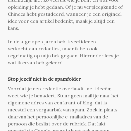
opleiding je hebt gedaan. Of je nu verpleegkunde of
Chinees hebt gestudeerd, wanneer je een origineel
idee voor een artikel bedenkt, maak je altijd een
kans.
In de afgelopen jaren heb ik veel ideeën
verkocht aan redacties, maar ik ben ook
regelmatig op mijn bek gegaan. Hieronder lees je
wat ik ervan heb geleerd.
Stop jezelf niet in de spamfolder
Voordat je een redactie overlaadt met ideeën;
weet wie je benadert. Stuur geen mailtje naar het
algemene adres van een krant of blog, dat is
meestal een vergaarbak van spam. Zoek in plaats
daarvan het persoonlijke e-mailadres van de
persoon die beslist over de rubriek. Dat lukt
meestal via Google, maar je kunt ook gewoon