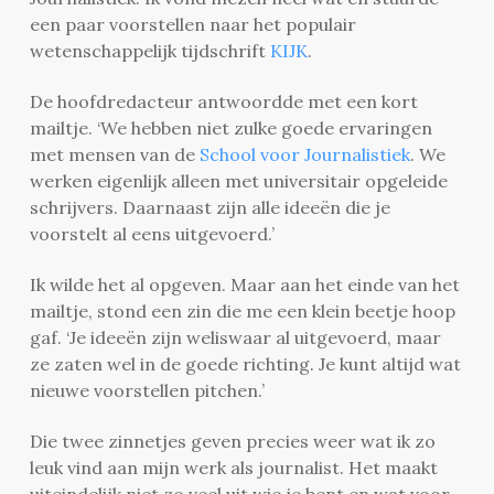
een paar voorstellen naar het populair
wetenschappelijk tijdschrift
KIJK
.
De hoofdredacteur antwoordde met een kort
mailtje. ‘We hebben niet zulke goede ervaringen
met mensen van de
School voor Journalistiek
. We
werken eigenlijk alleen met universitair opgeleide
schrijvers. Daarnaast zijn alle ideeën die je
voorstelt al eens uitgevoerd.’
Ik wilde het al opgeven. Maar aan het einde van het
mailtje, stond een zin die me een klein beetje hoop
gaf. ‘Je ideeën zijn weliswaar al uitgevoerd, maar
ze zaten wel in de goede richting. Je kunt altijd wat
nieuwe voorstellen pitchen.’
Die twee zinnetjes geven precies weer wat ik zo
leuk vind aan mijn werk als journalist. Het maakt
uiteindelijk niet zo veel uit wie je bent en wat voor