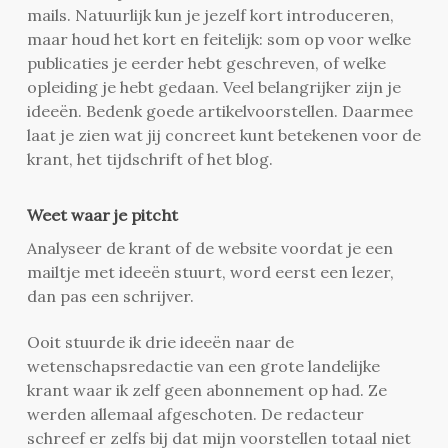
mails. Natuurlijk kun je jezelf kort introduceren,
maar houd het kort en feitelijk: som op voor welke
publicaties je eerder hebt geschreven, of welke
opleiding je hebt gedaan. Veel belangrijker zijn je
ideeën. Bedenk goede artikelvoorstellen. Daarmee
laat je zien wat jij concreet kunt betekenen voor de
krant, het tijdschrift of het blog.
Weet waar je pitcht
Analyseer de krant of de website voordat je een
mailtje met ideeën stuurt, word eerst een lezer,
dan pas een schrijver.
Ooit stuurde ik drie ideeën naar de
wetenschapsredactie van een grote landelijke
krant waar ik zelf geen abonnement op had. Ze
werden allemaal afgeschoten. De redacteur
schreef er zelfs bij dat mijn voorstellen totaal niet