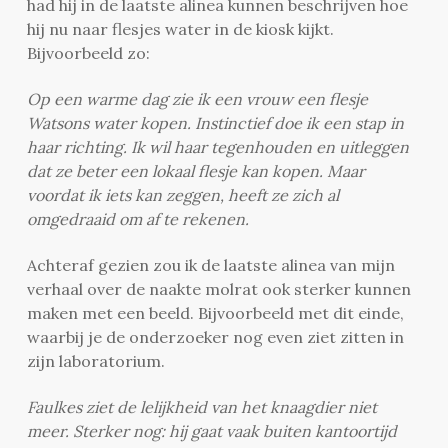
had hij in de laatste alinea kunnen beschrijven hoe
hij nu naar flesjes water in de kiosk kijkt.
Bijvoorbeeld zo:
Op een warme dag zie ik een vrouw een flesje
Watsons water kopen. Instinctief doe ik een stap in
haar richting. Ik wil haar tegenhouden en uitleggen
dat ze beter een lokaal flesje kan kopen. Maar
voordat ik iets kan zeggen, heeft ze zich al
omgedraaid om af te rekenen.
Achteraf gezien zou ik de laatste alinea van mijn
verhaal over de naakte molrat ook sterker kunnen
maken met een beeld. Bijvoorbeeld met dit einde,
waarbij je de onderzoeker nog even ziet zitten in
zijn laboratorium.
Faulkes ziet de lelijkheid van het knaagdier niet
meer. Sterker nog: hij gaat vaak buiten kantoortijd