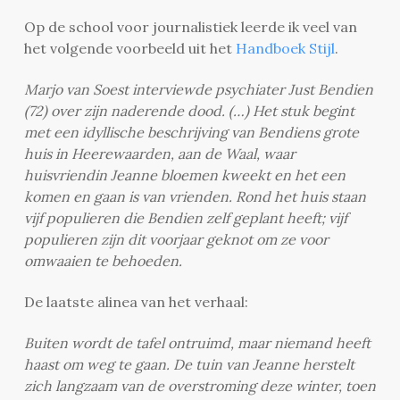
Op de school voor journalistiek leerde ik veel van
het volgende voorbeeld uit het
Handboek Stijl
.
Marjo van Soest interviewde psychiater Just Bendien
(72) over zijn naderende dood. (…) Het stuk begint
met een idyllische beschrijving van Bendiens grote
huis in Heerewaarden, aan de Waal, waar
huisvriendin Jeanne bloemen kweekt en het een
komen en gaan is van vrienden. Rond het huis staan
vijf populieren die Bendien zelf geplant heeft; vijf
populieren zijn dit voorjaar geknot om ze voor
omwaaien te behoeden.
De laatste alinea van het verhaal:
Buiten wordt de tafel ontruimd, maar niemand heeft
haast om weg te gaan. De tuin van Jeanne herstelt
zich langzaam van de overstroming deze winter, toen