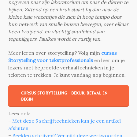
nog even naar zijn laboratorium om naar de dieren te
kijken. Zittend op een kruk staart hij dan naar de
kleine kale wezentjes die zich in hoog tempo door
hun netwerk van smalle buizen bewegen, over elkaar
heen kruipend, en vluchtig snuffelend aan
tegenliggers. Faulkes wordt er rustig van.
Meer leren over storytelling? Volg mijn
cursus
Storytelling voor tekstprofessionals
en leer om je
lezers met beproefde verhaaltechnieken in je
teksten te trekken. Je kunt vandaag nog beginnen.
Cursus Storytelling - bekijk, betaal en
begin
Lees ook:
–
Met deze 5 schrijftechnieken kun je een artikel
afsluiten
–
Beelden schrijven? Vermijd deze werkwoorden