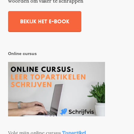
woorden om vaker te schrappen
Bekijk het e-book
Online cursus
Volg mijn online cursus
Topartikel
.