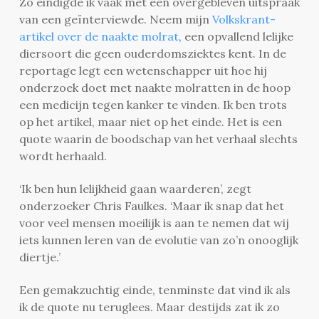
Zo eindigde ik vaak met een overgebleven uitspraak
van een geïnterviewde. Neem mijn
Volkskrant-
artikel over de naakte molrat
, een opvallend lelijke
diersoort die geen ouderdomsziektes kent. In de
reportage legt een wetenschapper uit hoe hij
onderzoek doet met naakte molratten in de hoop
een medicijn tegen kanker te vinden. Ik ben trots
op het artikel, maar niet op het einde. Het is een
quote waarin de boodschap van het verhaal slechts
wordt herhaald.
‘Ik ben hun lelijkheid gaan waarderen’, zegt
onderzoeker Chris Faulkes. ‘Maar ik snap dat het
voor veel mensen moeilijk is aan te nemen dat wij
iets kunnen leren van de evolutie van zo’n onooglijk
diertje.’
Een gemakzuchtig einde, tenminste dat vind ik als
ik de quote nu teruglees. Maar destijds zat ik zo