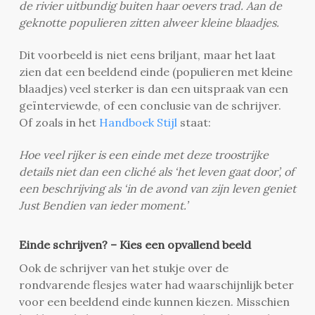
de rivier uitbundig buiten haar oevers trad. Aan de
geknotte populieren zitten alweer kleine blaadjes.
Dit voorbeeld is niet eens briljant, maar het laat
zien dat een beeldend einde (populieren met kleine
blaadjes) veel sterker is dan een uitspraak van een
geïnterviewde, of een conclusie van de schrijver.
Of zoals in het
Handboek Stijl
staat:
Hoe veel rijker is een einde met deze troostrijke
details niet dan een cliché als ‘het leven gaat door’, of
een beschrijving als ‘in de avond van zijn leven geniet
Just Bendien van ieder moment.’
Einde schrijven? – Kies een opvallend beeld
Ook de schrijver van het stukje over de
rondvarende flesjes water had waarschijnlijk beter
voor een beeldend einde kunnen kiezen. Misschien