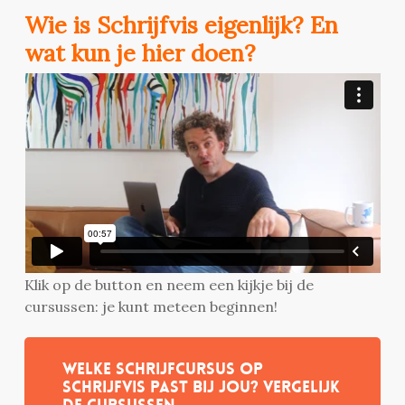
Wie is Schrijfvis eigenlijk? En
wat kun je hier doen?
Klik op de button en neem een kijkje bij de
cursussen: je kunt meteen beginnen!
Welke schrijfcursus op
Schrijfvis past bij jou? Vergelijk
de cursussen