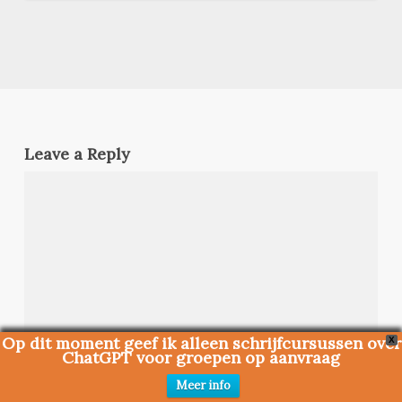
Leave a Reply
Op dit moment geef ik alleen schrijfcursussen over
X
ChatGPT voor groepen op aanvraag
Meer info