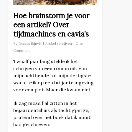
Hoe brainstorm je voor
een artikel? Over
tijdmachines en cavia’s
By
Dennis Rijnvis
Artikel schrijven
One
Comment
Twaalf jaar lang stelde ik het
schrijven van een roman uit. Van
mijn achttiende tot mijn dertigste
wachtte ik op een briljante ingeving
voor een plot. Maar die kwam niet.
Ik zag mezelf al zitten in het
bejaardentehuis als tachtigjarige,
pratend over het boek dat ik nooit
had geschreven.