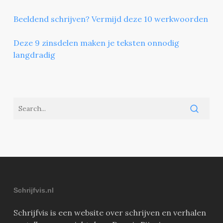
Beeldend schrijven? Vermijd deze 10 werkwoorden
Deze 9 zinsdelen maken je teksten onnodig
langdradig
Schrijfvis.nl
Schrijfvis is een website over schrijven en verhalen