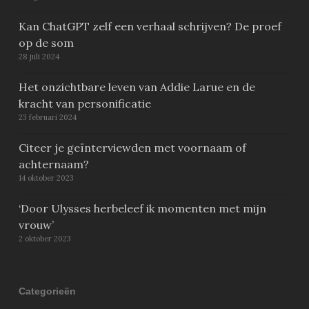
Kan ChatGPT zelf een verhaal schrijven? De proef
op de som
28 juli 2024
Het onzichtbare leven van Addie Larue en de
kracht van personificatie
23 februari 2024
Citeer je geïnterviewden met voornaam of
achternaam?
14 oktober 2023
‘Door Ulysses herbeleef ik momenten met mijn
vrouw’
2 oktober 2023
Categorieën