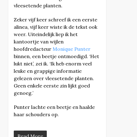
vleesetende planten.
Zeker vijf keer schreef ik een eerste
alinea, vijf keer wiste ik de tekst ook
weer. Uiteindelijk liep ik het
kantoortje van wijlen
hoofdredacteur
Monique Punter
binnen, een beetje ontmoedigd. ‘Het
lukt niet’, zei ik. ‘Ik heb enorm veel
leuke en grappige informatie
gelezen over vleesetende planten.
Geen enkele eerste zin lijkt goed
genoeg.’
Punter lachte een beetje en haalde
haar schouders op.
Read More