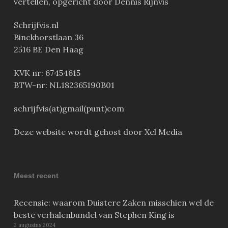
vertellen, opgericht door Dennis Rijnvis
Schrijfvis.nl
Binckhorstlaan 36
2516 BE Den Haag
KVK nr: 67454615
BTW-nr: NL182365190B01
schrijfvis(at)gmail(punt)com
Deze website wordt gehost door Xel Media
Meest recent
Recensie: waarom Duistere Zaken misschien wel de
beste verhalenbundel van Stephen King is
2 augustus 2024