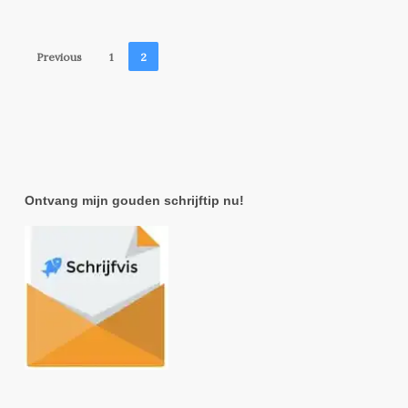
Previous
1
2
Ontvang mijn gouden schrijftip nu!