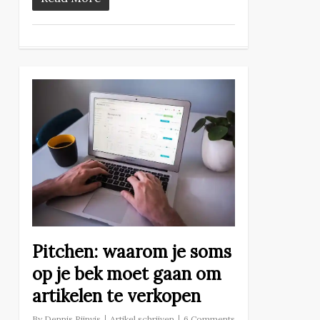
Pitchen: waarom je soms
op je bek moet gaan om
artikelen te verkopen
By
Dennis Rijnvis
Artikel schrijven
6 Comments