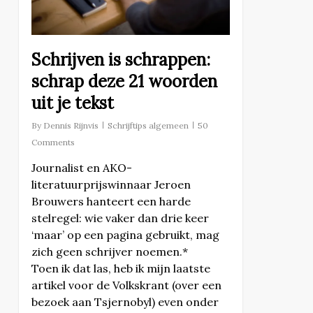
Schrijven is schrappen:
schrap deze 21 woorden
uit je tekst
By
Dennis Rijnvis
Schrijftips algemeen
50
Comments
Journalist en AKO-
literatuurprijswinnaar Jeroen
Brouwers hanteert een harde
stelregel: wie vaker dan drie keer
‘maar’ op een pagina gebruikt, mag
zich geen schrijver noemen.*
Toen ik dat las, heb ik mijn laatste
artikel voor de Volkskrant (over een
bezoek aan Tsjernobyl) even onder