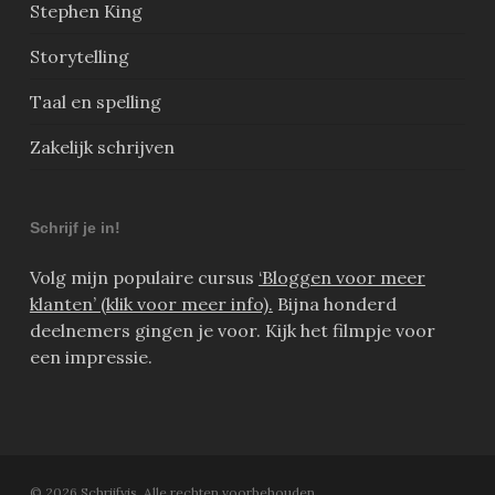
Stephen King
Storytelling
Taal en spelling
Zakelijk schrijven
Schrijf je in!
Volg mijn populaire cursus
‘Bloggen voor meer
klanten’ (klik voor meer info).
Bijna honderd
deelnemers gingen je voor. Kijk het filmpje voor
een impressie.
© 2026 Schrijfvis. Alle rechten voorbehouden.