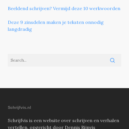
Beeldend schrijven? Vermijd deze 10 werkwoorden
Deze 9 zinsdelen maken je teksten onnodig
langdradig
Schrijfvis.nl
Schrijfvis is een website over schrijven en verhalen
vertellen, opgericht door Dennis Rijnvis