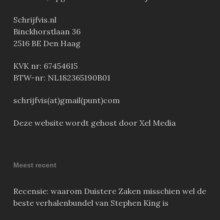
Schrijfvis.nl
Binckhorstlaan 36
2516 BE Den Haag
KVK nr: 67454615
BTW-nr: NL182365190B01
schrijfvis(at)gmail(punt)com
Deze website wordt gehost door Xel Media
Meest recent
Recensie: waarom Duistere Zaken misschien wel de
beste verhalenbundel van Stephen King is