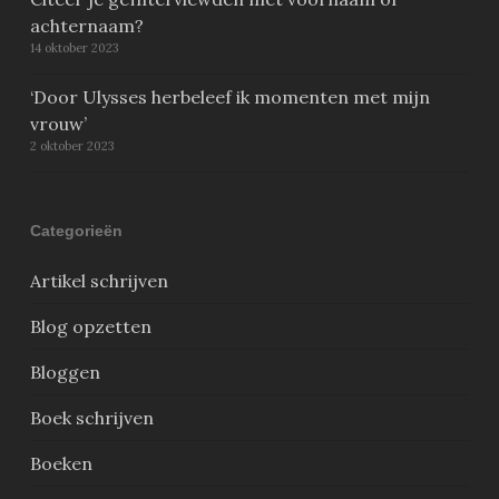
achternaam?
14 oktober 2023
‘Door Ulysses herbeleef ik momenten met mijn
vrouw’
2 oktober 2023
Categorieën
Artikel schrijven
Blog opzetten
Bloggen
Boek schrijven
Boeken