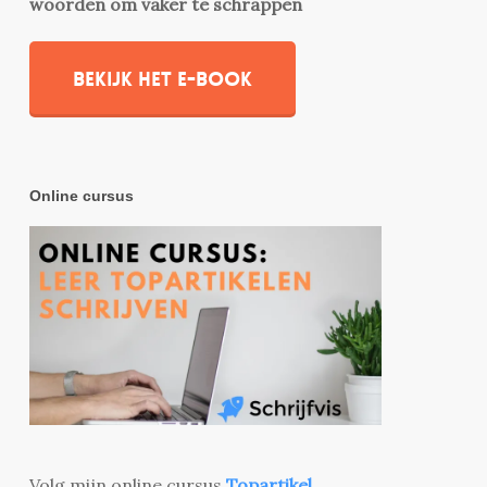
woorden om vaker te schrappen
Bekijk het e-book
Online cursus
Volg mijn online cursus
Topartikel
.