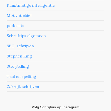
Kunstmatige intelligentie
Motivatiebief
podcasts
Schrijftips algemeen
SEO-schrijven
Stephen King
Storytelling
Taal en spelling
Zakelijk schrijven
Volg Schrijfvis op Instagram