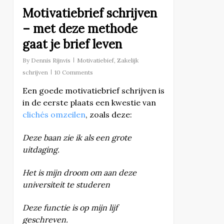
Motivatiebrief schrijven
– met deze methode
gaat je brief leven
By
Dennis Rijnvis
Motivatiebief
,
Zakelijk
schrijven
10 Comments
Een goede motivatiebrief schrijven is
in de eerste plaats een kwestie van
clichés omzeilen
, zoals deze:
Deze baan zie ik als een grote
uitdaging.
Het is mijn droom om aan deze
universiteit te studeren
Deze functie is op mijn lijf
geschreven.