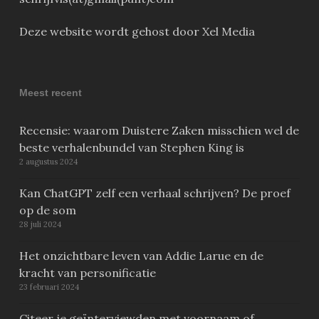
Deze website wordt gehost door Xel Media
Meest recent
Recensie: waarom Duistere Zaken misschien wel de
beste verhalenbundel van Stephen King is
2 augustus 2024
Kan ChatGPT zelf een verhaal schrijven? De proef
op de som
28 juli 2024
Het onzichtbare leven van Addie Larue en de
kracht van personificatie
23 februari 2024
Citeer je geïnterviewden met voornaam of