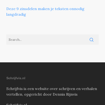
Deze 9 zinsdelen maken je teksten onnodig
langdradig
Schrijfvis.nl
Schrijfvis is een website over schrijven en verhalen
vertellen, opgericht door Dennis Rijnvis