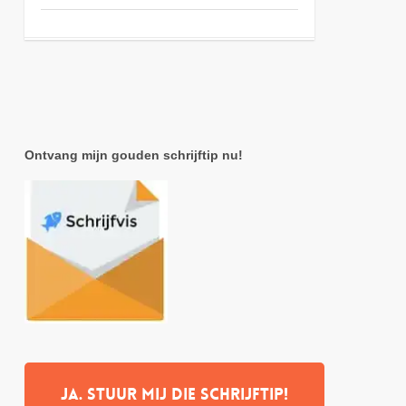
Ontvang mijn gouden schrijftip nu!
Ja. stuur mij die schrijftip!