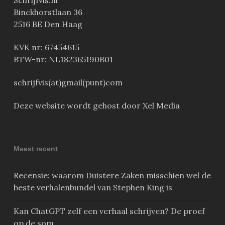
Schrijfvis.nl
Binckhorstlaan 36
2516 BE Den Haag
KVK nr: 67454615
BTW-nr: NL182365190B01
schrijfvis(at)gmail(punt)com
Deze website wordt gehost door Xel Media
Meest recent
Recensie: waarom Duistere Zaken misschien wel de
beste verhalenbundel van Stephen King is
Kan ChatGPT zelf een verhaal schrijven? De proef
op de som