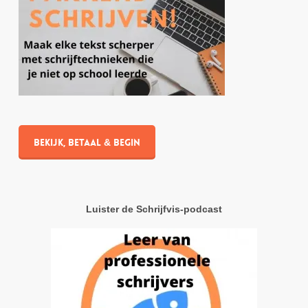
Bekijk, betaal & begin
Luister de Schrijfvis-podcast