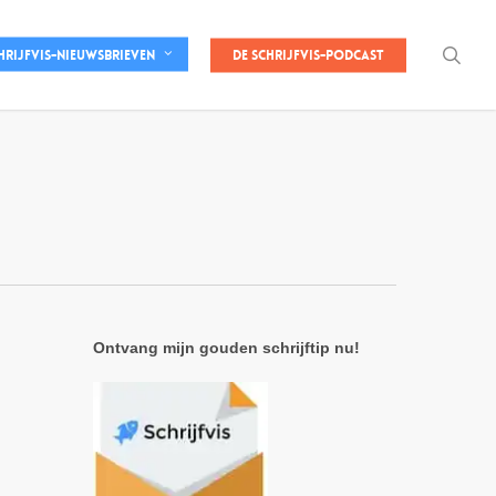
sea
De Schrijfvis-podcast
hrijfvis-nieuwsbrieven
Ontvang mijn gouden schrijftip nu!