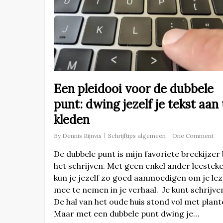
Een pleidooi voor de dubbele
punt: dwing jezelf je tekst aan 
kleden
By
Dennis Rijnvis
Schrijftips algemeen
One Comment
De dubbele punt is mijn favoriete breekijzer 
het schrijven. Met geen enkel ander leestek
kun je jezelf zo goed aanmoedigen om je le
mee te nemen in je verhaal. Je kunt schrijve
De hal van het oude huis stond vol met plan
Maar met een dubbele punt dwing je…