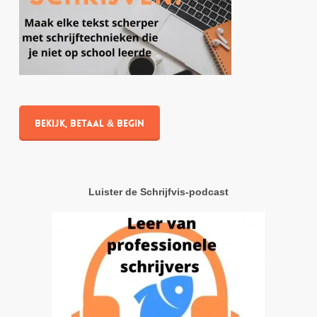
Bekijk, betaal & begin
Luister de Schrijfvis-podcast