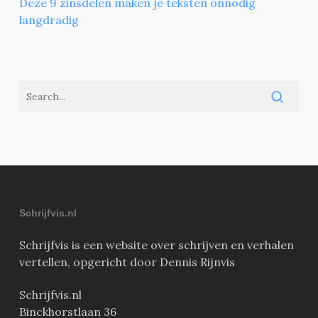
Deze 9 zinsdelen maken je teksten onnodig
langdradig
Schrijfvis.nl
Schrijfvis is een website over schrijven en verhalen
vertellen, opgericht door Dennis Rijnvis
Schrijfvis.nl
Binckhorstlaan 36