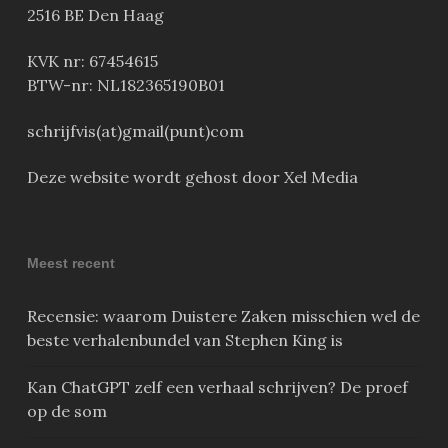
2516 BE Den Haag
KVK nr: 67454615
BTW-nr: NL182365190B01
schrijfvis(at)gmail(punt)com
Deze website wordt gehost door Xel Media
Meest recent
Recensie: waarom Duistere Zaken misschien wel de
beste verhalenbundel van Stephen King is
Kan ChatGPT zelf een verhaal schrijven? De proef
op de som