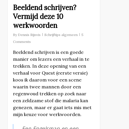
Beeldend schrijven?
Vermijd deze 10
werkwoorden
By
Dennis Rijnvis
Schrijftips algemeen
5
Comments
Beeldend schrijven is een goede
manier om lezers een verhaal in te
trekken. In deze opening van een
verhaal voor Quest (eerste versie)
koos ik daarom voor een scene
waarin twee mannen door een
regenwoud trekken op zoek naar
een zeldzame stof die malaria kan
genezen, maar er gaat iets mis met
mijn keuze voor werkwoorden.
Een Engelsman en een