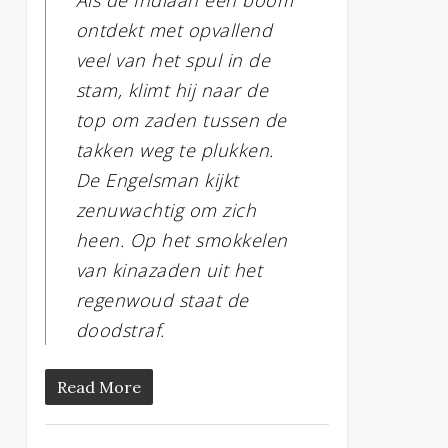
Als de Indiaan een boom
ontdekt met opvallend
veel van het spul in de
stam, klimt hij naar de
top om zaden tussen de
takken weg te plukken.
De Engelsman kijkt
zenuwachtig om zich
heen. Op het smokkelen
van kinazaden uit het
regenwoud staat de
doodstraf.
Read More