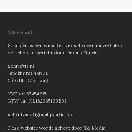
Schrijfvis.nl
Schrijfvis is een website over schrijven en verhalen
vertellen, opgericht door Dennis Rijnvis
Schrijfvis.nl
Binckhorstlaan 36
2516 BE Den Haag
KVK nr: 67454615
BTW-nr: NL182365190B01
schrijfvis(at)gmail(punt)com
Deze website wordt gehost door Xel Media