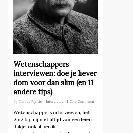
Wetenschappers
interviewen: doe je liever
dom voor dan slim (en 11
andere tips)
By
Dennis Rijnvis
Interviewen
One Comment
Wetenschappers interviewen, het
ging bij mij niet altijd van een leien
dakje, ook al ben ik