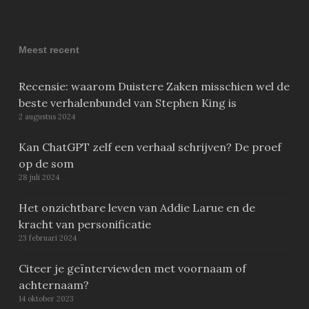
Meest recent
Recensie: waarom Duistere Zaken misschien wel de
beste verhalenbundel van Stephen King is
2 augustus 2024
Kan ChatGPT zelf een verhaal schrijven? De proef
op de som
28 juli 2024
Het onzichtbare leven van Addie Larue en de
kracht van personificatie
23 februari 2024
Citeer je geïnterviewden met voornaam of
achternaam?
14 oktober 2023