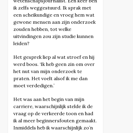
wetenschapsjournalist. Eén keer ben
ik zelfs weggestuurd. Ik sprak met
een scheikundige en vroeg hem wat
gewone mensen aan zijn onderzoek
zouden hebben, tot welke
uitvindingen zou zijn studie kunnen
leiden?
Het gesprek liep al wat stroef en hij
werd boos. ‘Ik heb geen zin om over
het nut van mijn onderzoek te
praten. Het voelt alsof ik me dan
moet verdedigen.’
Het was aan het begin van mijn
carriere, waarschijnlijk stelde ik de
vraag op de verkeerde toon en had
ik al meer beginnersfouten gemaakt.
Inmiddels heb ik waarschijnlijk zo’n