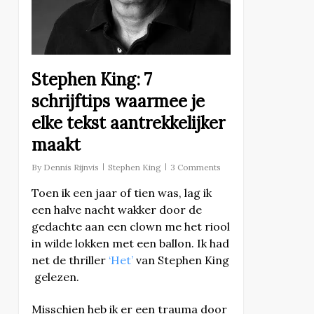
Stephen King: 7
schrijftips waarmee je
elke tekst aantrekkelijker
maakt
By
Dennis Rijnvis
Stephen King
3 Comments
Toen ik een jaar of tien was, lag ik
een halve nacht wakker door de
gedachte aan een clown me het riool
in wilde lokken met een ballon. Ik had
net de thriller
‘Het’
van Stephen King
gelezen.
Misschien heb ik er een trauma door