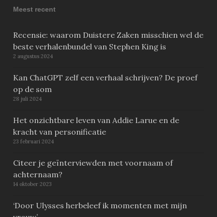
Meest recent
Recensie: waarom Duistere Zaken misschien wel de
beste verhalenbundel van Stephen King is
2 augustus 2024
Kan ChatGPT zelf een verhaal schrijven? De proef
op de som
28 juli 2024
Het onzichtbare leven van Addie Larue en de
kracht van personificatie
23 februari 2024
Citeer je geïnterviewden met voornaam of
achternaam?
14 oktober 2023
‘Door Ulysses herbeleef ik momenten met mijn