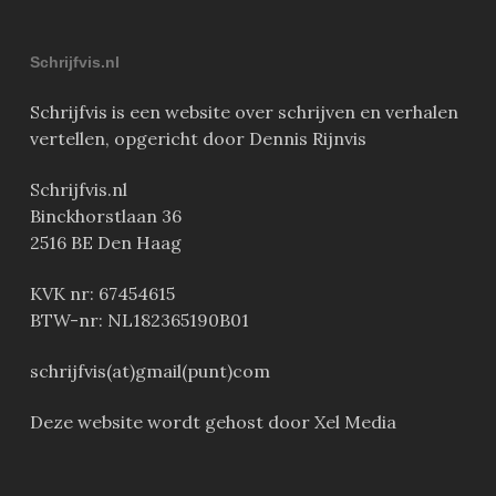
Schrijfvis.nl
Schrijfvis is een website over schrijven en verhalen
vertellen, opgericht door Dennis Rijnvis
Schrijfvis.nl
Binckhorstlaan 36
2516 BE Den Haag
KVK nr: 67454615
BTW-nr: NL182365190B01
schrijfvis(at)gmail(punt)com
Deze website wordt gehost door Xel Media