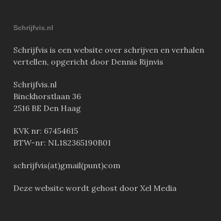
Schrijfvis.nl
Schrijfvis is een website over schrijven en verhalen
vertellen, opgericht door Dennis Rijnvis
Schrijfvis.nl
Binckhorstlaan 36
2516 BE Den Haag
KVK nr: 67454615
BTW-nr: NL182365190B01
schrijfvis(at)gmail(punt)com
Deze website wordt gehost door Xel Media