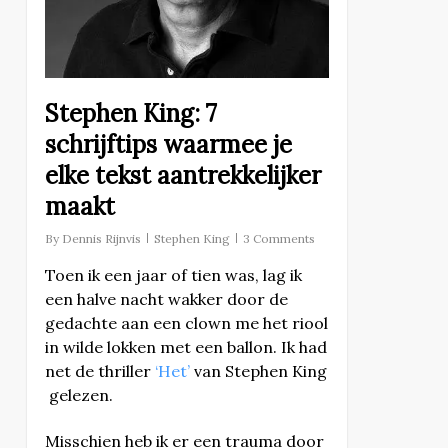
Stephen King: 7
schrijftips waarmee je
elke tekst aantrekkelijker
maakt
By
Dennis Rijnvis
Stephen King
3 Comments
Toen ik een jaar of tien was, lag ik
een halve nacht wakker door de
gedachte aan een clown me het riool
in wilde lokken met een ballon. Ik had
net de thriller
‘Het’
van Stephen King
gelezen.
Misschien heb ik er een trauma door