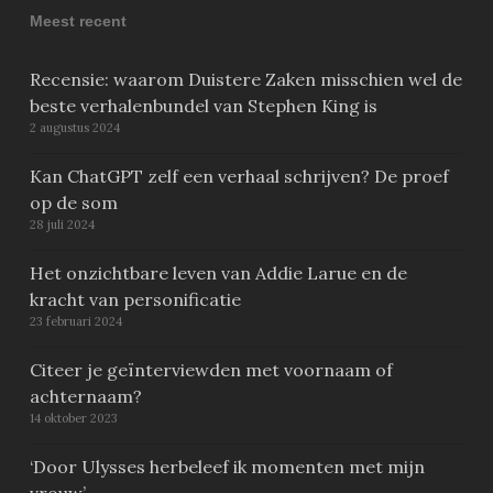
Meest recent
Recensie: waarom Duistere Zaken misschien wel de
beste verhalenbundel van Stephen King is
2 augustus 2024
Kan ChatGPT zelf een verhaal schrijven? De proef
op de som
28 juli 2024
Het onzichtbare leven van Addie Larue en de
kracht van personificatie
23 februari 2024
Citeer je geïnterviewden met voornaam of
achternaam?
14 oktober 2023
‘Door Ulysses herbeleef ik momenten met mijn