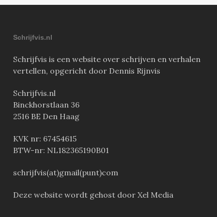
Schrijfvis.nl
Schrijfvis is een website over schrijven en verhalen
vertellen, opgericht door Dennis Rijnvis
Schrijfvis.nl
Binckhorstlaan 36
2516 BE Den Haag
KVK nr: 67454615
BTW-nr: NL182365190B01
schrijfvis(at)gmail(punt)com
Deze website wordt gehost door Xel Media