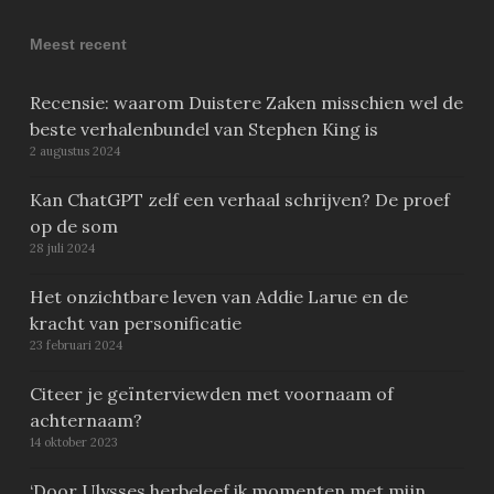
Meest recent
Recensie: waarom Duistere Zaken misschien wel de
beste verhalenbundel van Stephen King is
2 augustus 2024
Kan ChatGPT zelf een verhaal schrijven? De proef
op de som
28 juli 2024
Het onzichtbare leven van Addie Larue en de
kracht van personificatie
23 februari 2024
Citeer je geïnterviewden met voornaam of
achternaam?
14 oktober 2023
‘Door Ulysses herbeleef ik momenten met mijn