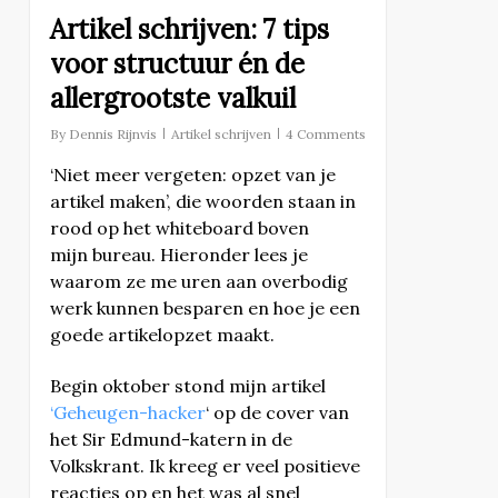
Artikel schrijven: 7 tips
voor structuur én de
allergrootste valkuil
By
Dennis Rijnvis
Artikel schrijven
4 Comments
‘Niet meer vergeten: opzet van je
artikel maken’, die woorden staan in
rood op het whiteboard boven
mijn bureau. Hieronder lees je
waarom ze me uren aan overbodig
werk kunnen besparen en hoe je een
goede artikelopzet maakt.
Begin oktober stond mijn artikel
‘Geheugen-hacker
‘ op de cover van
het Sir Edmund-katern in de
Volkskrant. Ik kreeg er veel positieve
reacties op en het was al snel