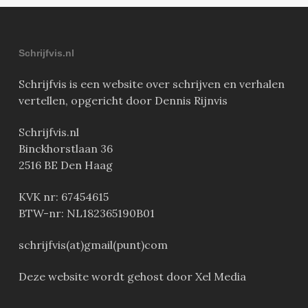
Schrijfvis.nl
Schrijfvis is een website over schrijven en verhalen
vertellen, opgericht door Dennis Rijnvis
Schrijfvis.nl
Binckhorstlaan 36
2516 BE Den Haag
KVK nr: 67454615
BTW-nr: NL182365190B01
schrijfvis(at)gmail(punt)com
Deze website wordt gehost door Xel Media