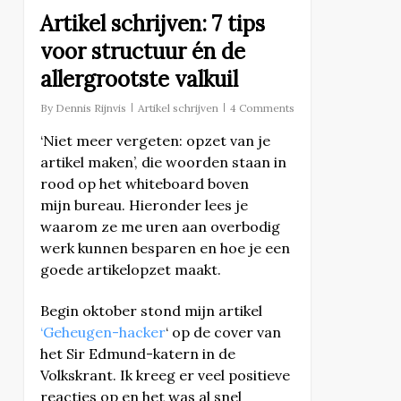
Artikel schrijven: 7 tips
voor structuur én de
allergrootste valkuil
By
Dennis Rijnvis
Artikel schrijven
4 Comments
‘Niet meer vergeten: opzet van je
artikel maken’, die woorden staan in
rood op het whiteboard boven
mijn bureau. Hieronder lees je
waarom ze me uren aan overbodig
werk kunnen besparen en hoe je een
goede artikelopzet maakt.
Begin oktober stond mijn artikel
‘Geheugen-hacker
‘ op de cover van
het Sir Edmund-katern in de
Volkskrant. Ik kreeg er veel positieve
reacties op en het was al snel