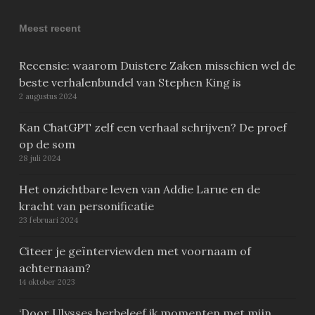
Meest recent
Recensie: waarom Duistere Zaken misschien wel de
beste verhalenbundel van Stephen King is
2 augustus 2024
Kan ChatGPT zelf een verhaal schrijven? De proef
op de som
28 juli 2024
Het onzichtbare leven van Addie Larue en de
kracht van personificatie
23 februari 2024
Citeer je geïnterviewden met voornaam of
achternaam?
14 oktober 2023
‘Door Ulysses herbeleef ik momenten met mijn