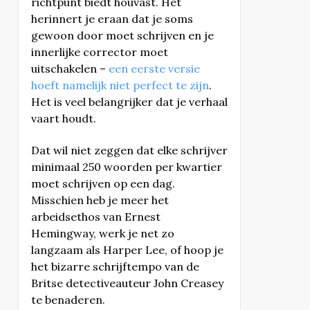
richtpunt biedt houvast. Het
herinnert je eraan dat je soms
gewoon door moet schrijven en je
innerlijke corrector moet
uitschakelen –
een eerste versie
hoeft namelijk niet perfect te zijn
.
Het is veel belangrijker dat je verhaal
vaart houdt.
Dat wil niet zeggen dat elke schrijver
minimaal 250 woorden per kwartier
moet schrijven op een dag.
Misschien heb je meer het
arbeidsethos van Ernest
Hemingway, werk je net zo
langzaam als Harper Lee, of hoop je
het bizarre schrijftempo van de
Britse detectiveauteur John Creasey
te benaderen.