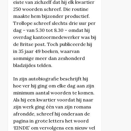
eiste van zichzelf dat hij elk kwartier
250 woorden schreef. Die routine
maakte hem bijzonder productief.
Trollope schreef slechts drie uur per
dag – van 5.30 tot 8.30 – omdat hij
overdag kantoormedewerker was bij
de Britse post. Toch publiceerde hij
in 35 jaar 49 boeken, waarvan
sommige meer dan zeshonderd
bladzijdes telden.
In zijn autobiografie beschrijft hij
hoe ver hij ging om elke dag aan zijn
minimum aantal woorden te komen.
Als hij een kwartier voordat hij naar
zijn werk ging één van zijn romans
afrondde, schreef hij onderaan de
pagina in grote letters het woord
‘EINDE’ om vervolgens een nieuw vel