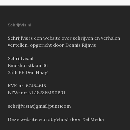
Schrijfvis.nl
Schrijfvis is een website over schrijven en verhalen
vertellen, opgericht door Dennis Rijnvis
Schrijfvis.nl
Binckhorstlaan 36
2516 BE Den Haag
KVK nr: 67454615
BTW-nr: NL182365190B01
schrijfvis(at)gmail(punt)com
Deze website wordt gehost door Xel Media