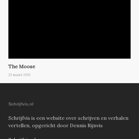
The Moose
23 maart 2013
Schrijfvis.nl
Schrijfvis is een website over schrijven en verhalen
vertellen, opgericht door Dennis Rijnvis