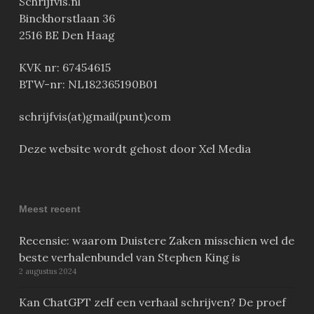
Schrijfvis.nl
Binckhorstlaan 36
2516 BE Den Haag
KVK nr: 67454615
BTW-nr: NL182365190B01
schrijfvis(at)gmail(punt)com
Deze website wordt gehost door Xel Media
Meest recent
Recensie: waarom Duistere Zaken misschien wel de
beste verhalenbundel van Stephen King is
2 augustus 2024
Kan ChatGPT zelf een verhaal schrijven? De proef