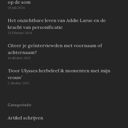
op de som
28 juli 2024
Het onzichtbare leven van Addie Larue en de
kracht van personificatie
23 februari 2024
Citeer je geïnterviewden met voornaam of
achternaam?
14 oktober 2023
‘Door Ulysses herbeleef ik momenten met mijn
vrouw’
2 oktober 2023
Categorieën
Artikel schrijven