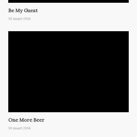
Be My Guest
30 maart 2014
One More Beer
30 maart 2014