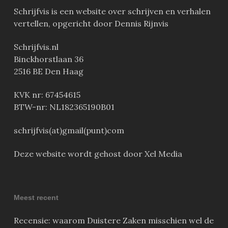
Schrijfvis is een website over schrijven en verhalen
vertellen, opgericht door Dennis Rijnvis
Schrijfvis.nl
Binckhorstlaan 36
2516 BE Den Haag
KVK nr: 67454615
BTW-nr: NL182365190B01
schrijfvis(at)gmail(punt)com
Deze website wordt gehost door Xel Media
Meest recent
Recensie: waarom Duistere Zaken misschien wel de