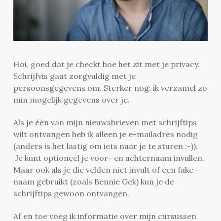
Hoi, goed dat je checkt hoe het zit met je privacy.
Schrijfvis gaat zorgvuldig met je
persoonsgegevens om. Sterker nog: ik verzamel zo
min mogelijk gegevens over je.
Als je één van mijn nieuwsbrieven met schrijftips
wilt ontvangen heb ik alleen je e-mailadres nodig
(anders is het lastig om iets naar je te sturen ;-)).
Je kunt optioneel je voor- en achternaam invullen.
Maar ook als je die velden niet invult of een fake-
naam gebruikt (zoals Bennie Gek) kun je de
schrijftips gewoon ontvangen.
Af en toe voeg ik informatie over mijn cursussen