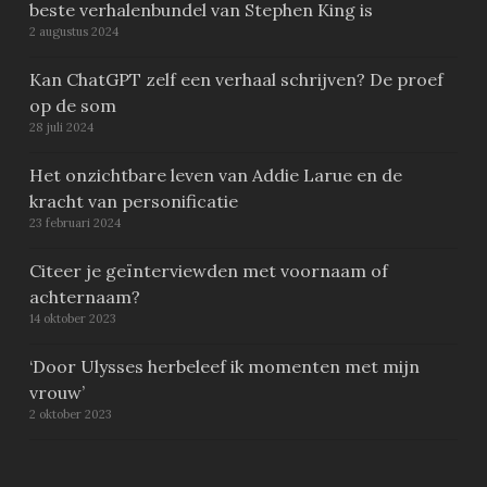
beste verhalenbundel van Stephen King is
2 augustus 2024
Kan ChatGPT zelf een verhaal schrijven? De proef
op de som
28 juli 2024
Het onzichtbare leven van Addie Larue en de
kracht van personificatie
23 februari 2024
Citeer je geïnterviewden met voornaam of
achternaam?
14 oktober 2023
‘Door Ulysses herbeleef ik momenten met mijn
vrouw’
2 oktober 2023