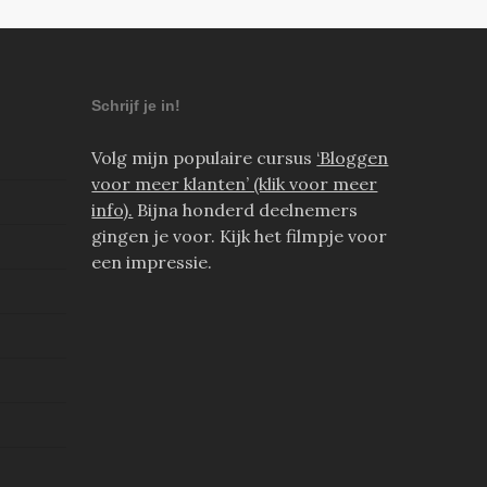
Schrijf je in!
Volg mijn populaire cursus
‘Bloggen
voor meer klanten’ (klik voor meer
info).
Bijna honderd deelnemers
gingen je voor. Kijk het filmpje voor
een impressie.