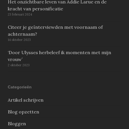
Het onzichtbare leven van Addie Larue en de
kracht van personificatie
23 februari 2024
Citeer je geïnterviewden met voornaam of
achternaam?
14 oktober 2023
‘Door Ulysses herbeleef ik momenten met mijn
vrouw’
2 oktober 2023
Categorieën
Artikel schrijven
Blog opzetten
Bloggen