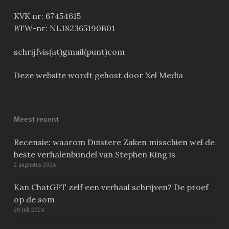
KVK nr: 67454615
BTW-nr: NL182365190B01
schrijfvis(at)gmail(punt)com
Deze website wordt gehost door Xel Media
Meest recent
Recensie: waarom Duistere Zaken misschien wel de
beste verhalenbundel van Stephen King is
2 augustus 2024
Kan ChatGPT zelf een verhaal schrijven? De proef
op de som
28 juli 2024