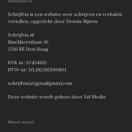
Schrijfvis.nl
Schrijfvis is een website over schrijven en verhalen
vertellen, opgericht door Dennis Rijnvis
Schrijfvis.nl
Binckhorstlaan 36
2516 BE Den Haag
KVK nr: 67454615
BTW-nr: NL182365190B01
schrijfvis(at)gmail(punt)com
Deze website wordt gehost door Xel Media
Meest recent