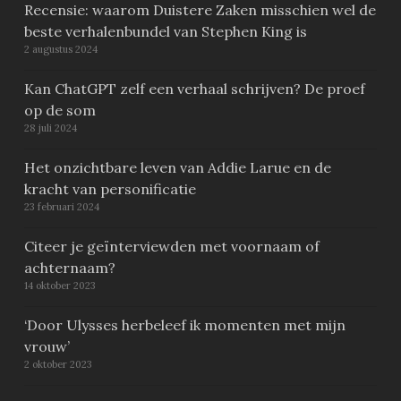
Recensie: waarom Duistere Zaken misschien wel de
beste verhalenbundel van Stephen King is
2 augustus 2024
Kan ChatGPT zelf een verhaal schrijven? De proef
op de som
28 juli 2024
Het onzichtbare leven van Addie Larue en de
kracht van personificatie
23 februari 2024
Citeer je geïnterviewden met voornaam of
achternaam?
14 oktober 2023
‘Door Ulysses herbeleef ik momenten met mijn
vrouw’
2 oktober 2023